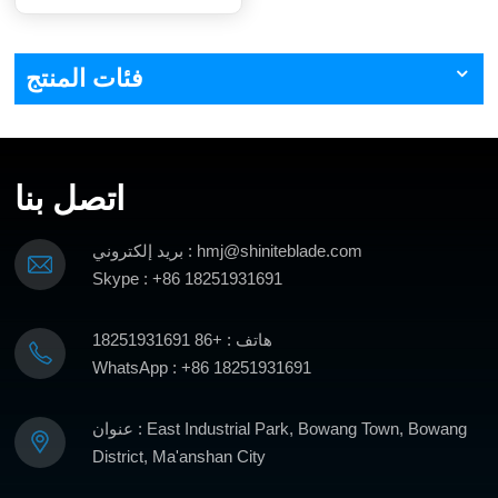
فئات المنتج
اتصل بنا
بريد إلكتروني : hmj@shiniteblade.com
Skype : +86 18251931691
هاتف : +86 18251931691
WhatsApp : +86 18251931691
عنوان : East Industrial Park, Bowang Town, Bowang
District, Ma'anshan City