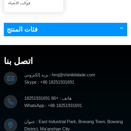
قوالب الانحناء
فئات المنتج
اتصل بنا
بريد إلكتروني : hmj@shiniteblade.com
Skype : +86 18251931691
هاتف : +86 18251931691
WhatsApp : +86 18251931691
عنوان : East Industrial Park, Bowang Town, Bowang
District, Ma'anshan City