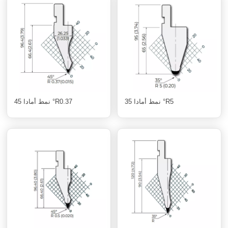
نمط أمادا 35 °R5
نمط أمادا 45 °R0.37