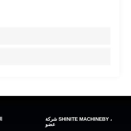
شركة SHINITE MACHINEBY ،
ال
عضو