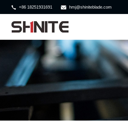
+86 18251931691
hmj@shiniteblade.com