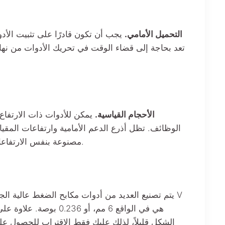
التحميل الأمامي.
يجب أن تكون قادرًا على تثبيت الأدو
تعد بحاجة إلى قضاء الوقت في تحريك الأدوات من نهاي
الأحجام القياسية.
يمكن للأدوات ذات الارتفاع 
الوظائف. تظل أذرع الدعم الأمامية وارتفاعات المقي
مصنوعة بنفس الارتفاعات، يمكنك إضافة قطع جاهزة والتأكد من أنها ستتوافق مع أدواتك الحالية.
هي في الواقع 6 مم، أو
الشكل قليلاً، لذلك عليك فقط الاقتراب للحصول عل