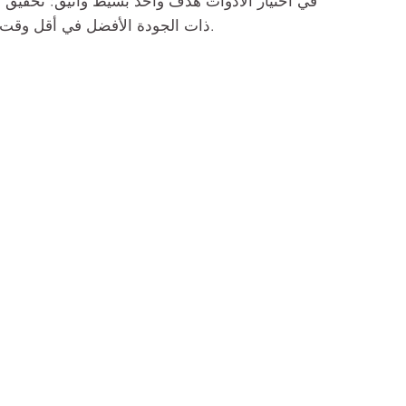
في اختيار الأدوات هدف واحد بسيط وأنيق: تحقيق ا
ذات الجودة الأفضل في أقل وقت ممكن.