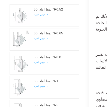
نمط أمادا 30 °R0.52
عرض المزيد
أنك لم
الحاجة
نمط أمادا 30 °R0.65
عرض المزيد
 تغيير
نمط أمادا 35 °R0.8
لأدوات
عرض المزيد
نمط أمادا 35 °R1
عرض المزيد
قًا للمعايير المترية. لذا فإن الحجم الاسمي هو 0.250 بوصة. فتحة V
ة بيضاوي
رية في
نمط أمادا 35 °R5