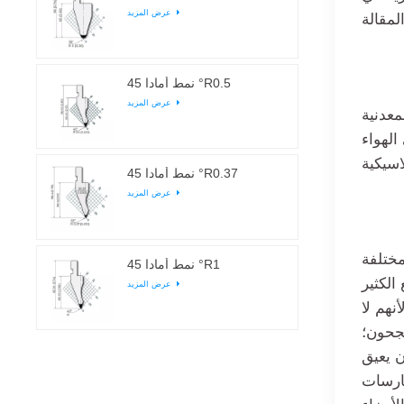
عرض المزيد
نمط أمادا 45 °R0.5
عرض المزيد
معدنية
الهواء
نمط أمادا 45 °R0.37
عرض المزيد
ختلفة
نمط أمادا 45 °R1
الكثير
عرض المزيد
نهم لا
جحون؛
أن يعيق
ارسات