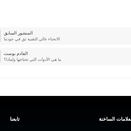
المنشور السابق
الانحناء عالي التقنية ثق في جودتنا
القادم بوست
ما هي الأدوات التي تحتاجها ولماذا؟
علامات الساخنة
تابعنا