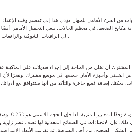
ات من الجزء الأمامي للجهاز. يؤدي هذا إلى تقصير وقت الإعداد ل
ة مكابح الضغط. في معظم الحالات، يلغي التحميل الأمامي أيضًا 
إلى الرافعات الشوكية والرافعات العلوية.
المشترك أن تقلل من الحاجة إلى إجراء تعديلات على الماكينة عند
اس الخلفي وأجهزة الأمان جميعها في موضع مشترك. ونظرًا لأن ا
يتم تصنيع العديد من أدوات مكابح الضغط عالية الجودة وف
 0.236 بوصة. علاوة على ذلك، فإن الانحناءات في الصفائح المعدنية لها نصف قطر زاوي
ى الشكل الصحيح. من أجل البساطة، تم تقريب الأبعاد الإمبراطو