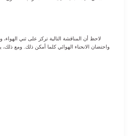
لاحظ أن المناقشة التالية تركز على ثني الهواء، و
واحتضان الانحناء الهوائي كلما أمكن ذلك. ومع ذلك، ي