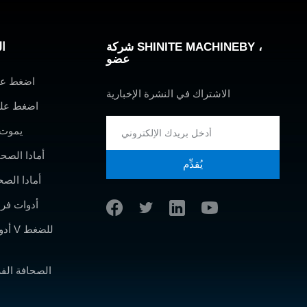
شركة SHINITE MACHINEBY ،
ال
عضو
اضغط عل
الاشتراك في النشرة الإخبارية
اضغط على
يموت 
أمادا الصح
يُقدِّم
أمادا الصح
أدوات فرا
أدوا
الصحافة الف