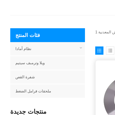
فئات المنتج
نظام أمادا
ويلا وترمبف سيتيم
شفرة القص
ملحقات فرامل الضغط
منتجات جديدة