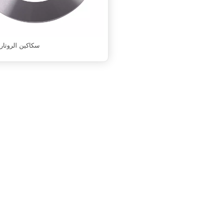
سكاكين الروتا