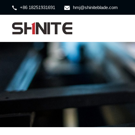
+86 18251931691
hmj@shiniteblade.com