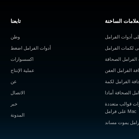
علامات الساخنة
تابعنا
ى أدوات الفرامل
وطن
 لكمات الفرامل
أدوات الفرامل اضغط
الفرامل الصحافة
اكسسوارات
افة الفرامل العفن
عملية الإنتاج
افة الفرامل لكمة
عن
مل الصحافة أمادا
الاتصال
ت قوالب متعددة V للضغط
خبر
على فرامل Mac
المدونة
رامل يموت مساند