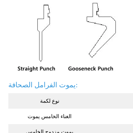
يموت الفرامل الصحافة:
نوع لكمة
الغناء الخامس يموت
يموت مزدوج الخامس