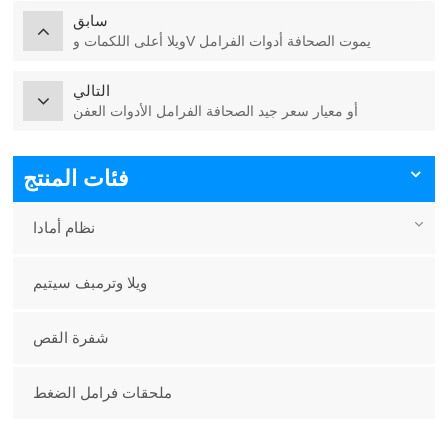
سابق
ويلا أعلى اللكمات وV يموت الصحافة أدوات الفرامل
التالي
أو معيار سعر جيد الصحافة الفرامل الأدوات العفن
فئات المنتج
نظام أمادا
ويلا وترمبف سيتيم
شفرة القص
ملحقات فرامل الضغط