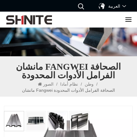
العربية
مانشان FANGWEI الصحافة
الفرامل الأدوات المحدودة
/
وطن
/
نظام أمادا
/
الصور
مانشان Fangwei الصحافة الفرامل الأدوات المحدودة