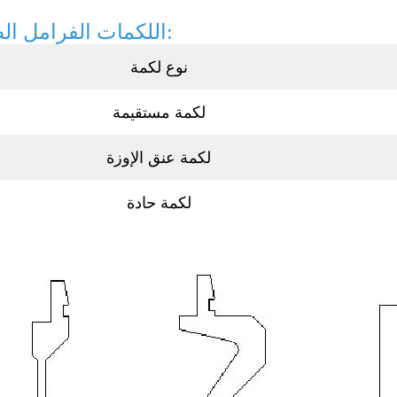
اللكمات الفرامل الصحافة:
نوع لكمة
لكمة مستقيمة
لكمة عنق الإوزة
لكمة حادة