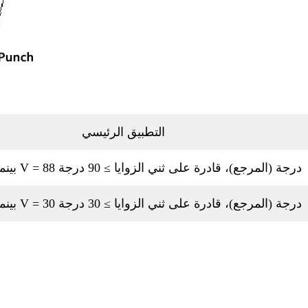
التطبيق الرئيسي
1. بينما الزاوية V = 88 درجة (المرجع)، قادرة على ثني الزوايا ≥ 90 درجة
2. بينما الزاوية V = 30 درجة (المرجع)، قادرة على ثني الزوايا ≥ 30 درجة