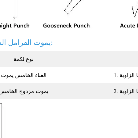
يموت الفرامل الصحافة:
نوع لكمة
الغناء الخامس يموت
يموت مزدوج الخامس