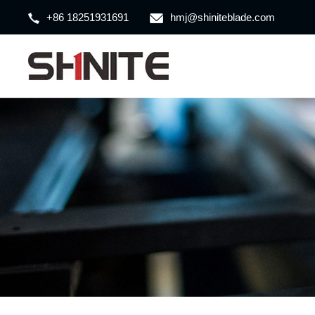
+86 18251931691
hmj@shiniteblade.com