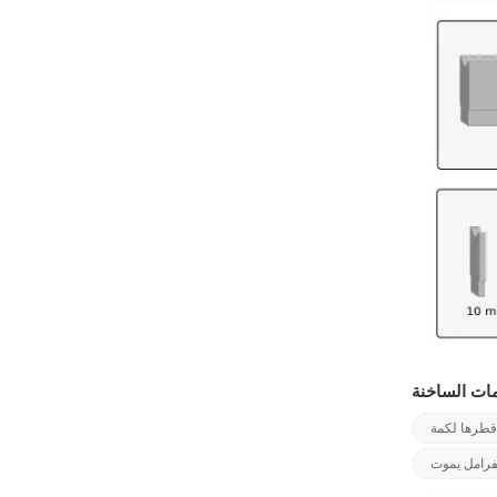
 قطرها لكمة
لفرامل يموت