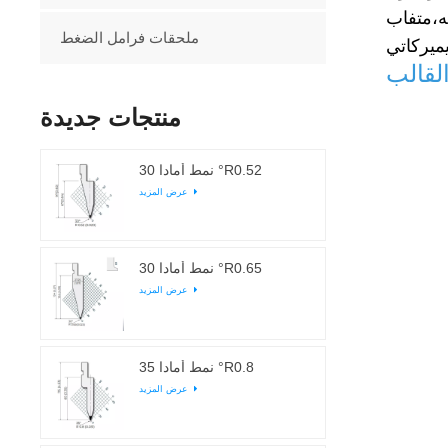
،
ملحقات فرامل الضغط
منتجات جديدة
نمط أمادا 30 °R0.52
عرض المزيد
نمط أمادا 30 °R0.65
عرض المزيد
نمط أمادا 35 °R0.8
عرض المزيد