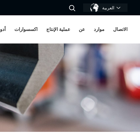
العربية
الاتصال
موارد
عن
عملية الإنتاج
اكسسوارات
أدو