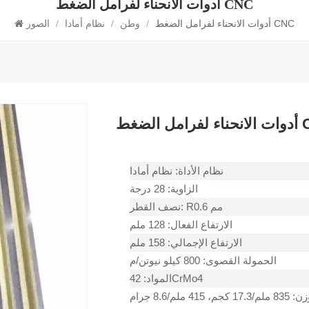
أدوات الانحناء لفرامل الضغط CNC
أدوات الانحناء لفرامل الضغط CNC
/
وطن
/
نظام أمادا
/
الصور
الضغط CNC
نظام الأداة: نظام أمادا
الزاوية: 28 درجة
نصف القطر: R0.6 مم
الارتفاع الفعال: 128 ملم
الارتفاع الإجمالي: 158 ملم
الحمولة القصوى: 800 كيلو نيوتن/م
المواد: 42CrMo4
4 ملم/8.6 جرام