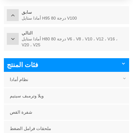
سابق
أمادا ستايل H95 80 درجة V100
التالي
أمادا ستايل H80 80 درجة V6 ، V8 ، V10 ، V12 ، V16 ،
V20 ، V25
فئات المنتج
نظام أمادا
ويلا وترمبف سيتيم
شفرة القص
ملحقات فرامل الضغط