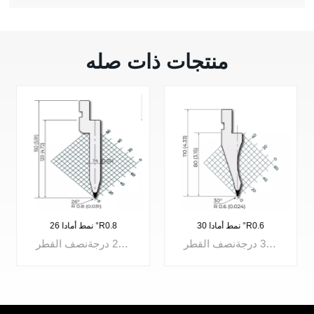
منتجات ذات صله
نمط أمادا 30 °R0.8
نمط أمادا 30 °R0.6
نظام الأداة: نظام أماداالزاوية: 30 درجةنصف القطر: R0.8 ممالارتفاع الفعال: 128 ملمالارتفاع الإجمالي: 158 ملمالحمولة القصوى: 800 كيلو نيوتن/مالمواد: 42CrMo4
نظام الأداة: نظام أماداالزاوية: 30 درجةنصف القطر: R0.6 ممالارتفاع الفعال: 128 ملمالارتفاع الإجمالي: 158 ملمالحمولة القصوى: 800 كيلو نيوتن/مالمواد: 42CrMo4