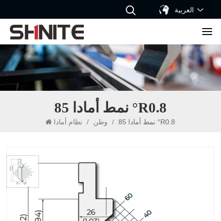
العربية
نمط أمادا 85 °R0.8
نمط أمادا 85 °R0.8
/
وطن
/
نظام أمادا
نمط أمادا 85 °R0.8